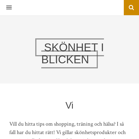
MENU
SKÖNHET I
BLICKEN
Vi
Vill du hitta tips om shopping, träning och hälsa? I så
fall har du hittat rätt! Vi gillar skönhetsprodukter och