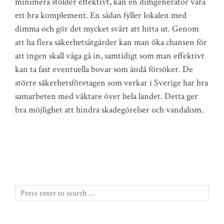
minimera stölder effektivt, kan en dimgenerator vara
ett bra komplement. En sådan fyller lokalen med
dimma och gör det mycket svårt att hitta ut. Genom
att ha flera säkerhetsåtgärder kan man öka chansen för
att ingen skall våga gå in, samtidigt som man effektivt
kan ta fast eventuella bovar som ändå försöker. De
större säkerhetsföretagen som verkar i Sverige har bra
samarbeten med väktare över hela landet. Detta ger
bra möjlighet att hindra skadegörelser och vandalism.