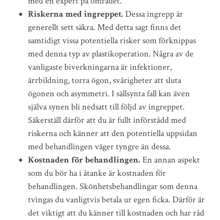
med en expert på området.
Riskerna med ingreppet.
Dessa ingrepp är
generellt sett säkra. Med detta sagt finns det
samtidigt vissa potentiella risker som förknippas
med denna typ av plastikoperation. Några av de
vanligaste biverkningarna är infektioner,
ärrbildning, torra ögon, svårigheter att sluta
ögonen och asymmetri. I sällsynta fall kan även
själva synen bli nedsatt till följd av ingreppet.
Säkerställ därför att du är fullt införstådd med
riskerna och känner att den potentiella uppsidan
med behandlingen väger tyngre än dessa.
Kostnaden för behandlingen.
En annan aspekt
som du bör ha i åtanke är kostnaden för
behandlingen. Skönhetsbehandlingar som denna
tvingas du vanligtvis betala ur egen ficka. Därför är
det viktigt att du känner till kostnaden och har råd