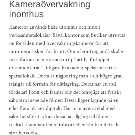
Kameraövervakning
inomhus
Kameror används både utomhus och inne i
verksamhetslokaler. Såväl kontor som butiker utrustas
nu för tiden med övervakningskameror för att
minimera risken för brott. Om någonting ändå skulle
inträffa kan man vinna stort på att ha förloppet
dokumenterat. Tidigare brukade inspelat material
sparas lokalt. Detta är någonting man i allt högre grad
frångår till förmån för nätlagring. Detta har en rad
fördelar! Först och främst blir det omöjligt att fysiskt
sabotera inspelade filmer. Dessa ligger lagrade på en
eller flera platser digitalt. Har man även avtal med
säkerhetsföretag kan dessa ha tillgång till filmer i
realtid. I samband med inbrott eller rån kan detta ha
stor betydelse.