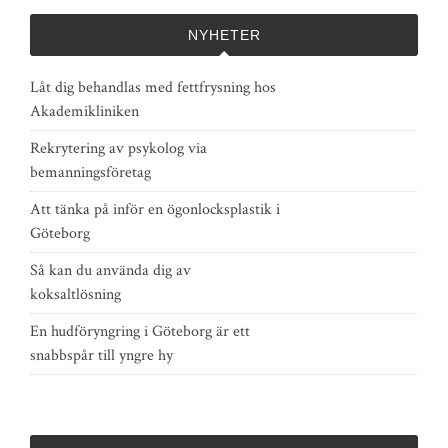
NYHETER
Låt dig behandlas med fettfrysning hos
Akademikliniken
Rekrytering av psykolog via
bemanningsföretag
Att tänka på inför en ögonlocksplastik i
Göteborg
Så kan du använda dig av
koksaltlösning
En hudföryngring i Göteborg är ett
snabbspår till yngre hy