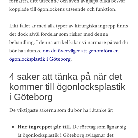
förbättra ditt utseende och även avhjälpa olika besvär
kopplade till ögonlockens utseende och funktion.
Likt fallet är med alla typer av kirurgiska ingrepp finns
det dock såväl fördelar som risker med denna
behandling. I denna artikel kikar vi närmare på vad du
bör ha i åtanke
om du överväger att genomföra en
ögonlocksplastik i Göteborg
.
4 saker att tänka på när det
kommer till ögonlocksplastik
i Göteborg
De viktigaste sakerna som du bör ha i åtanke är:
Hur ingreppet går till.
De företag som ägnar sig
åt ögonlocksplastik i Göteborg avlägsnar det