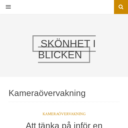
MENU
SKÖNHET I
BLICKEN
Kameraövervakning
KAMERAÖVERVAKNING
Att tänka på inför en