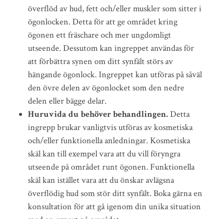
överflöd av hud, fett och/eller muskler som sitter i
ögonlocken. Detta för att ge området kring
ögonen ett fräschare och mer ungdomligt
utseende. Dessutom kan ingreppet användas för
att förbättra synen om ditt synfält störs av
hängande ögonlock. Ingreppet kan utföras på såväl
den övre delen av ögonlocket som den nedre
delen eller bägge delar.
Huruvida du behöver behandlingen.
Detta
ingrepp brukar vanligtvis utföras av kosmetiska
och/eller funktionella anledningar. Kosmetiska
skäl kan till exempel vara att du vill föryngra
utseende på området runt ögonen. Funktionella
skäl kan istället vara att du önskar avlägsna
överflödig hud som stör ditt synfält. Boka gärna en
konsultation för att gå igenom din unika situation