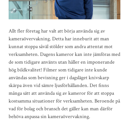
Allt fler företag har valt att börja använda sig av
kameraövervakning. Detta har inneburit att man
kunnat stoppa såväl stölder som andra attentat mot
verksamheten. Dagens kameror kan inte jämföras med
de som tidigare använts utan håller en imponerande
hög bildkvalitet! Filmer som tidigare inte kunde
användas som bevisning ger i dagsläget knivskarp
skärpa även vid sämre ljusförhållanden. Det finns
många sätt att använda sig av kameror för att stoppa
kostsamma situationer för verksamheten. Beroende på
vad för bolag och bransch det gäller kan man därför
behöva anpassa sin kameraövervakning.